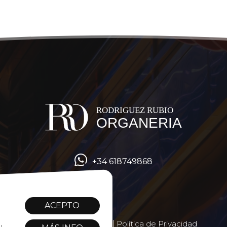
+34 618749868
ACEPTO
Cookies
|
Aviso Legal
|
Política de Privacidad