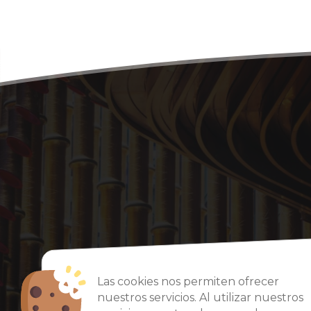
Las cookies nos permiten ofrecer
nuestros servicios. Al utilizar nuestros