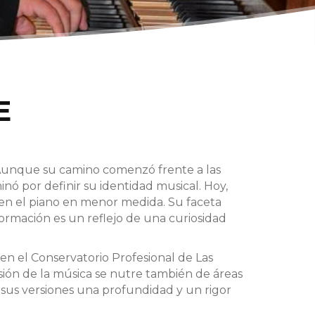
E
. Aunque su camino comenzó frente a las
inó por definir su identidad musical. Hoy,
 en el piano en menor medida. Su faceta
ormación es un reflejo de una curiosidad
n el Conservatorio Profesional de Las
ión de la música se nutre también de áreas
 sus versiones una profundidad y un rigor