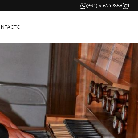
(+34) 618749868
ONTACTO