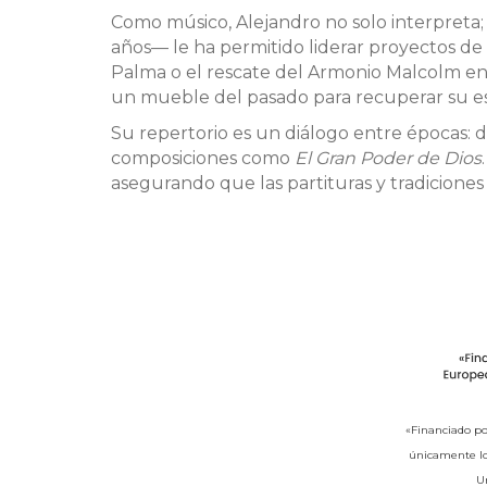
Como músico, Alejandro no solo interpreta;
años— le ha permitido liderar proyectos de
Palma o el rescate del Armonio Malcolm en 
un mueble del pasado para recuperar su es
Su repertorio es un diálogo entre épocas: 
composiciones como
El Gran Poder de Dios
asegurando que las partituras y tradicione
«Financiado po
únicamente los
U