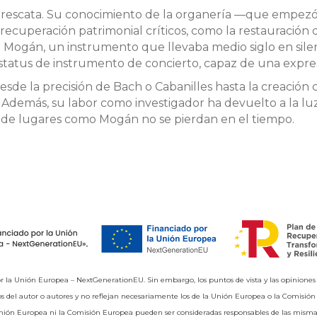
 rescata. Su conocimiento de la organería —que empezó a
 recuperación patrimonial críticos, como la restauración
Mogán, un instrumento que llevaba medio siglo en silenc
tatus de instrumento de concierto, capaz de una expres
desde la precisión de Bach o Cabanilles hasta la creació
. Además, su labor como investigador ha devuelto a la luz 
s de lugares como Mogán no se pierdan en el tiempo.
r la Unión Europea – NextGenerationEU. Sin embargo, los puntos de vista y las opiniones
 del autor o autores y no reflejan necesariamente los de la Unión Europea o la Comisión
nión Europea ni la Comisión Europea pueden ser consideradas responsables de las misma