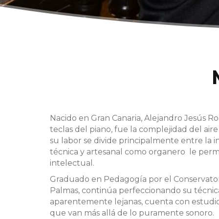
Nacido en Gran Canaria, Alejandro Jesús Ro
teclas del piano, fue la complejidad del air
su labor se divide principalmente entre la
técnica y artesanal como organero le permi
intelectual.
Graduado en Pedagogía por el Conservatori
Palmas, continúa perfeccionando su técnic
aparentemente lejanas, cuenta con estudios
que van más allá de lo puramente sonoro.