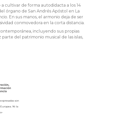
 cultivar de forma autodidacta a los 14
 del órgano de San Andrés Apóstol en La
io. En sus manos, el armonio deja de ser
ividad conmovedora en la corta distancia.
n contemporánea, incluyendo sus propias
parte del patrimonio musical de las islas,
 expresadas son
 Europea. Ni la
s»