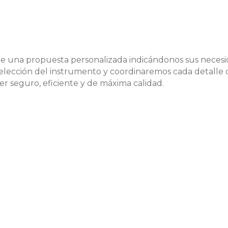
ite una propuesta personalizada indicándonos sus necesid
 elección del instrumento y coordinaremos cada detalle o
ler seguro, eficiente y de máxima calidad.