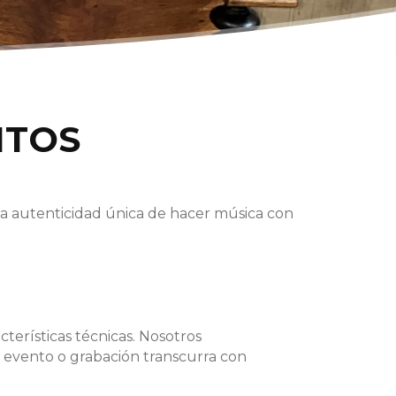
NTOS
a autenticidad única de hacer música con
terísticas técnicas. Nosotros
su evento o grabación transcurra con