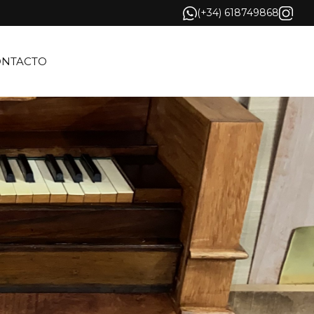
(+34) 618749868
ONTACTO