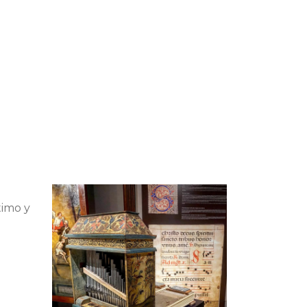
timo y