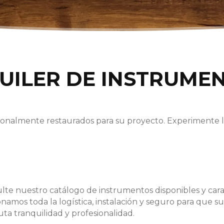
UILER DE INSTRUME
ionalmente restaurados para su proyecto. Experimente l
lte nuestro catálogo de instrumentos disponibles y carac
onamos toda la logística, instalación y seguro para que 
uta tranquilidad y profesionalidad.