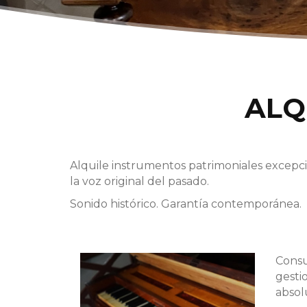
ALQ
Alquile instrumentos patrimoniales excepc
la voz original del pasado.
Sonido histórico. Garantía contemporánea.
Consu
gesti
absol