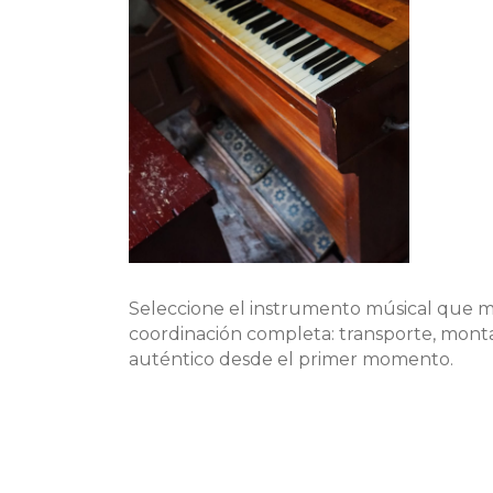
Seleccione el instrumento músical que m
coordinación completa: transporte, montaj
auténtico desde el primer momento.