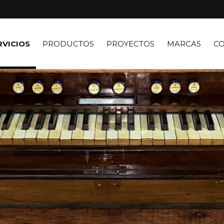
RVICIOS
PRODUCTOS
PROYECTOS
MARCAS
C